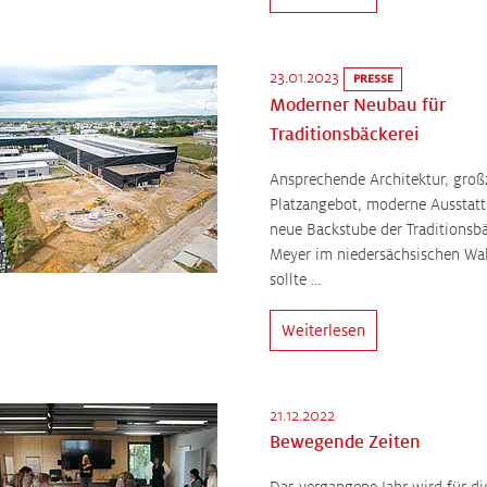
23.01.2023
PRESSE
Moderner Neubau für
Traditionsbäckerei
Ansprechende Architektur, groß
Platzangebot, moderne Ausstatt
neue Backstube der Traditionsb
Meyer im niedersächsischen Wa
sollte …
Weiterlesen
21.12.2022
Bewegende Zeiten
Das vergangene Jahr wird für di