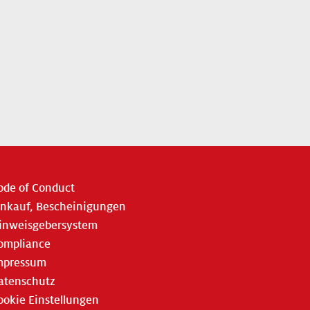
ode of Conduct
inkauf, Bescheinigungen
inweisgebersystem
ompliance
mpressum
atenschutz
ookie Einstellungen