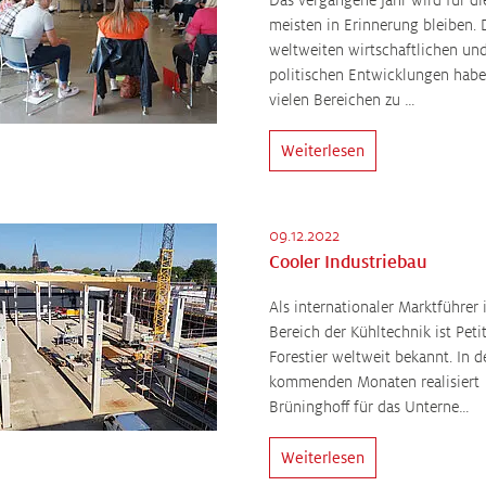
meisten in Erinnerung bleiben. 
weltweiten wirtschaftlichen un
politischen Entwicklungen habe
vielen Bereichen zu …
Weiterlesen
09.12.2022
Cooler Industriebau
Als internationaler Marktführer
Bereich der Kühltechnik ist Peti
Forestier weltweit bekannt. In d
kommenden Monaten realisiert
Brüninghoff für das Unterne…
Weiterlesen