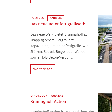
25.01.2023
KARRIERE
Das neue Betonfertigteilwerk
Das neue Werk bietet Brüninghoff auf
knapp 15.000m² vergrößerte
Kapazitäten, um Betonfertigteile, wie
Stützen, Sockel, Riegel oder Wände
sowie Holz-Beton-Verbun…
Weiterlesen
09.01.2023
KARRIERE
Brüninghoff Action
Brüninghoff Action ist ein Workshop, der