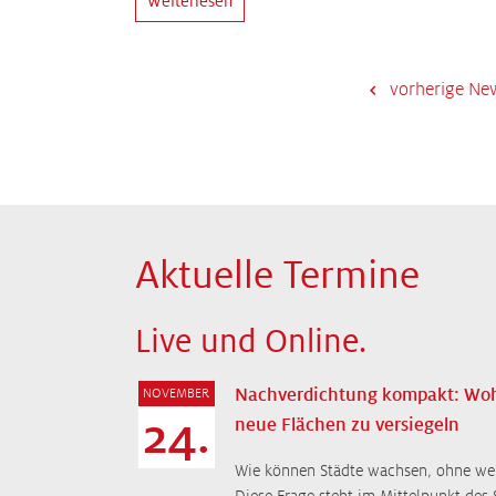
Weiterlesen
vorherige Ne
Aktuelle Termine
Live und Online.
Nachverdichtung kompakt: Wo
NOVEMBER
24.
neue Flächen zu versiegeln
Wie können Städte wachsen, ohne weit
Diese Frage steht im Mittelpunkt de