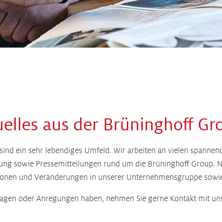
elles aus der Brüninghoff Gr
d ein sehr lebendiges Umfeld. Wir arbeiten an vielen spannenden
ung sowie Pressemitteilungen rund um die Brüninghoff Group. Ne
ationen und Veränderungen in unserer Unternehmensgruppe sowi
Fragen oder Anregungen haben, nehmen Sie gerne Kontakt mit uns