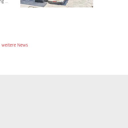
ung …
weitere News