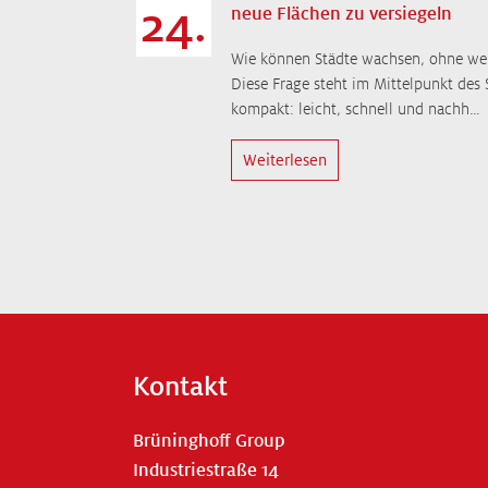
24.
neue Flächen zu versiegeln
Wie können Städte wachsen, ohne weit
Diese Frage steht im Mittelpunkt de
kompakt: leicht, schnell und nachh…
Weiterlesen
Kontakt
Brüninghoff Group
Industriestraße 14