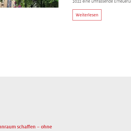
2022 eine umfassende Erneuer
Weiterlesen
hnraum schaffen – ohne