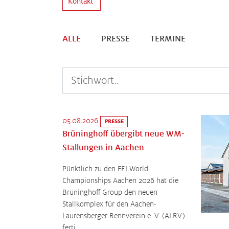
Kontakt
ALLE
PRESSE
TERMINE
05.08.2026
PRESSE
Brüninghoff übergibt neue WM-
Stallungen in Aachen
Pünktlich zu den FEI World
Championships Aachen 2026 hat die
Brüninghoff Group den neuen
Stallkomplex für den Aachen-
Laurensberger Rennverein e. V. (ALRV)
ferti…