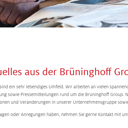
elles aus der Brüninghoff Gr
d ein sehr lebendiges Umfeld. Wir arbeiten an vielen spannenden
ung sowie Pressemitteilungen rund um die Brüninghoff Group. Ne
ationen und Veränderungen in unserer Unternehmensgruppe sowi
Fragen oder Anregungen haben, nehmen Sie gerne Kontakt mit uns