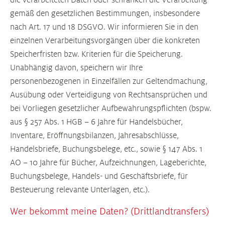
die verarbeiteten Daten oder schränken die Verarbeitung
gemäß den gesetzlichen Bestimmungen, insbesondere
nach Art. 17 und 18 DSGVO. Wir informieren Sie in den
einzelnen Verarbeitungsvorgängen über die konkreten
Speicherfristen bzw. Kriterien für die Speicherung.
Unabhängig davon, speichern wir Ihre
personenbezogenen in Einzelfällen zur Geltendmachung,
Ausübung oder Verteidigung von Rechtsansprüchen und
bei Vorliegen gesetzlicher Aufbewahrungspflichten (bspw.
aus § 257 Abs. 1 HGB – 6 Jahre für Handelsbücher,
Inventare, Eröffnungsbilanzen, Jahresabschlüsse,
Handelsbriefe, Buchungsbelege, etc., sowie § 147 Abs. 1
AO – 10 Jahre für Bücher, Aufzeichnungen, Lageberichte,
Buchungsbelege, Handels- und Geschäftsbriefe, für
Besteuerung relevante Unterlagen, etc.).
Wer bekommt meine Daten? (Drittlandtransfers)