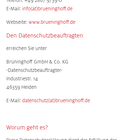
Telefon: +49 2867 9739-0
E-Mail:
info(at)brueninghoff.de
Webseite:
www.brueninghoff.de
Den Datenschutzbeauftragten
erreichen Sie unter
Brüninghoff GmbH & Co. KG
-Datenschutzbeauftragter-
Industriestr. 14
46359 Heiden
E-Mail:
datenschutz(at)brueninghoff.de
Worum geht es?