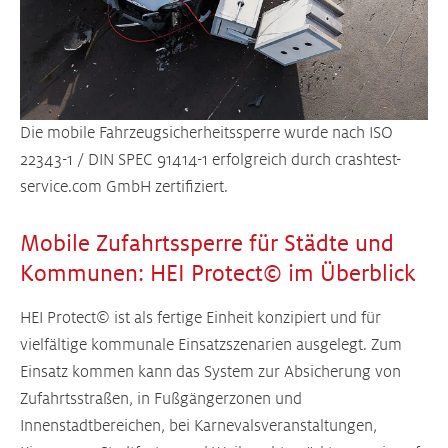
Die mobile Fahrzeugsicherheitssperre wurde nach ISO
22343-1 / DIN SPEC 91414-1 erfolgreich durch crashtest-
service.com GmbH zertifiziert.
Mobile Zufahrtssperre für Städte und
Kommunen: HEI Protect© im Überblick
HEI Protect© ist als fertige Einheit konzipiert und für
vielfältige kommunale Einsatzszenarien ausgelegt. Zum
Einsatz kommen kann das System zur Absicherung von
Zufahrtsstraßen, in Fußgängerzonen und
Innenstadtbereichen, bei Karnevalsveranstaltungen,