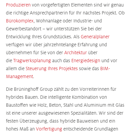
Produzieren
von vorgefertigten Elementen sind wir genau
die richtige Ansprechpartnerin für Ihr nächstes Projekt. Ob
Bürokomplex
, Wohnanlage oder Industrie- und
Gewerbestandort – wir unterstützen Sie bei der
Entwicklung Ihres Grundstückes. Als
Generalplaner
verfügen wir über jahrzehntelange Erfahrung und
übernehmen für Sie von der
Architektur
über
die
Tragwerksplanung
auch das
Energiedesign
und vor
allem die
Steuerung Ihres Projektes
sowie das
BIM-
Management
.
Die Brüninghoff Group zählt zu den Vorreiterinnen für
hybrides Bauen. Die intelligente Kombination von
Baustoffen wie Holz, Beton, Stahl und Aluminium mit Glas
ist eine unserer ausgewiesenen Spezialitäten. Wir sind der
festen Überzeugung, dass hybride Bauweisen und ein
hohes Maß an
Vorfertigung
entscheidende Grundlagen