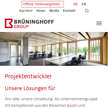
Zum Hauptinhalt springen
Zum Fuß der Seite springen
DE
EN
Offene Stellenangebote
Karriere
News
Media
Kontakt
Projektentwickler
Unsere Lösungen für
Ihre Idee, unsere Umsetzung. Als Unternehmensgruppe
mit Kompetenzen aus den Bereichen
Bauen
und