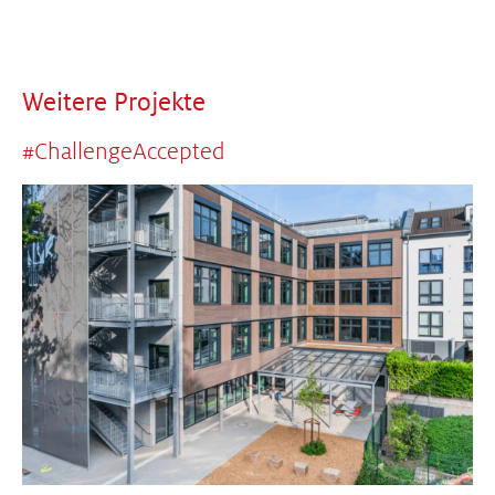
Weitere Projekte
#ChallengeAccepted