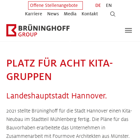
Zum Hauptinhalt springen
Zum Fuß der Seite springen
DE
EN
Offene Stellenangebote
Karriere
News
Media
Kontakt
PLATZ FÜR ACHT KITA-
GRUPPEN
Landeshauptstadt Hannover.
2021 stellte Brüninghoff für die Stadt Hannover einen Kita-
Neubau im Stadtteil Mühlenberg fertig. Die Pläne für das
Bauvorhaben erarbeitete das Unternehmen in
Zusammenarbeit mit Fourmove Architekten aus Münster.