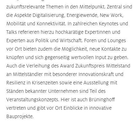
zukunftsrelevante Themen in den Mittelpunkt. Zentral sind
die Aspekte Digitalisierung, Energiewende, New Work,
Mobilität und Konnektivität. In zahlreichen Keynotes und
Talks referieren hierzu hochkarätige Expertinnen und
Experten aus Politik und Wirtschaft. Foren und Lounges
vor Ort bieten zudem die Möglichkeit, neue Kontakte zu
knüpfen und sich gegenseitig wertvollen Input zu geben.
Auch die Verleihung des Award Zukunftspreis Mittelstand
an Mittelständler mit besonderer Innovationskraft und
Resilienz in Krisenzeiten sowie eine Ausstellung mit
Ständen bekannter Unternehmen sind Teil des
Veranstaltungskonzepts. Hier ist auch Brüninghoff
vertreten und gibt vor Ort Einblicke in innovative
Bauprojekte.