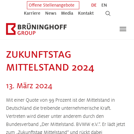
Zum Hauptinhalt springen
Zum Fuß der Seite springen
DE
EN
Offene Stellenangebote
Karriere
News
Media
Kontakt
ZUKUNFTSTAG
MITTELSTAND 2024
13. März 2024
Mit einer Quote von 99 Prozent ist der Mittelstand in
Deutschland die treibende unternehmerische Kraft.
Vertreten wird dieser unter anderem durch den
Bundesverband „Der Mittelstand. BVMW e.V.“. Er lädt jetzt
zum „Zukunftstag Mittelstand“ und rückt dabei