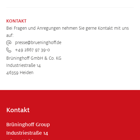
KONTAKT
Bei Fragen und Anregungen nehmen Sie gerne Kontakt mit uns
auf:
presse@brueninghoff.de
+49 2867 97 39-0
Brüninghoff GmbH & Co. KG
Industriestraße 14
46359 Heiden
Kontakt
Brüninghoff Group
Industriestraße 14