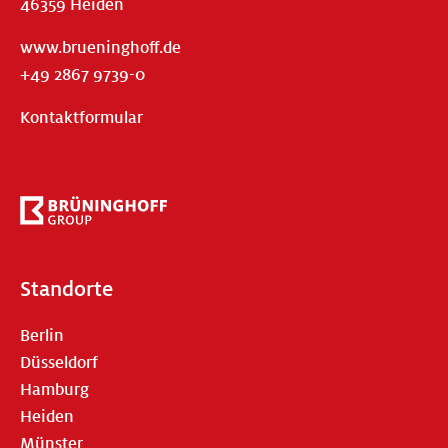
46359 Heiden
www.brueninghoff.de
+49 2867 9739-0
Kontaktformular
Standorte
Berlin
Düsseldorf
Hamburg
Heiden
Münster