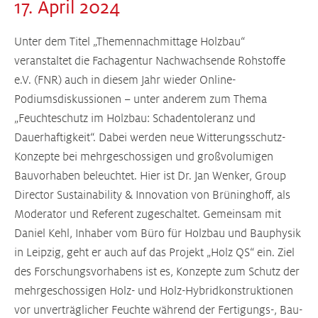
17. April 2024
Unter dem Titel „Themennachmittage Holzbau“
veranstaltet die Fachagentur Nachwachsende Rohstoffe
e.V. (FNR) auch in diesem Jahr wieder Online-
Podiumsdiskussionen – unter anderem zum Thema
„Feuchteschutz im Holzbau: Schadentoleranz und
Dauerhaftigkeit“. Dabei werden neue Witterungsschutz-
Konzepte bei mehrgeschossigen und großvolumigen
Bauvorhaben beleuchtet. Hier ist Dr. Jan Wenker, Group
Director Sustainability & Innovation von Brüninghoff, als
Moderator und Referent zugeschaltet. Gemeinsam mit
Daniel Kehl, Inhaber vom Büro für Holzbau und Bauphysik
in Leipzig, geht er auch auf das Projekt „Holz QS“ ein. Ziel
des Forschungsvorhabens ist es, Konzepte zum Schutz der
mehrgeschossigen Holz- und Holz-Hybridkonstruktionen
vor unverträglicher Feuchte während der Fertigungs-, Bau-