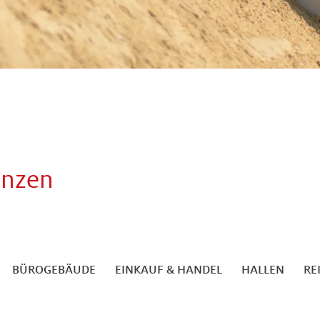
enzen
BÜROGEBÄUDE
EINKAUF & HANDEL
HALLEN
RE