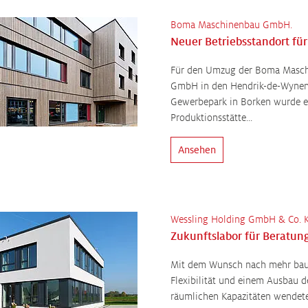
Boma Maschinenbau GmbH.
Für den Umzug der Boma Masc
GmbH in den Hendrik-de-Wynen
Gewerbepark in Borken wurde e
Produktionsstätte...
Ansehen
Wessling Holding GmbH & Co. 
Mit dem Wunsch nach mehr bau
Flexibilität und einem Ausbau d
räumlichen Kapazitäten wendete