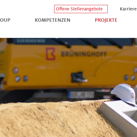
Karriere
Offene Stellenangebote
ROUP
KOMPETENZEN
PROJEKTE