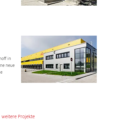
hoff in
ine neue
ie
weitere Projekte