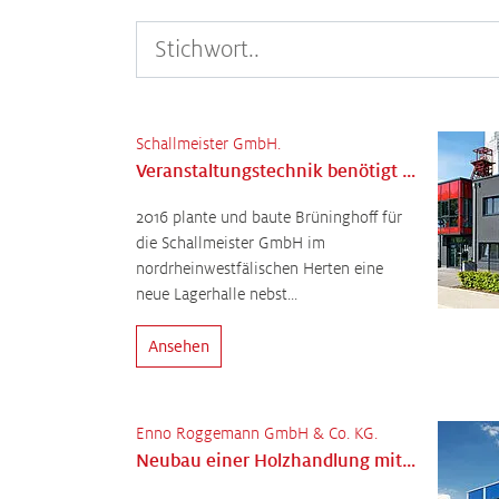
Schallmeister GmbH.
Veranstaltungstechnik benötigt mehr Platz
2016 plante und baute Brüninghoff für
die Schallmeister GmbH im
nordrheinwestfälischen Herten eine
neue Lagerhalle nebst...
Ansehen
Enno Roggemann GmbH & Co. KG.
Neubau einer Holzhandlung mit Bürogebäude