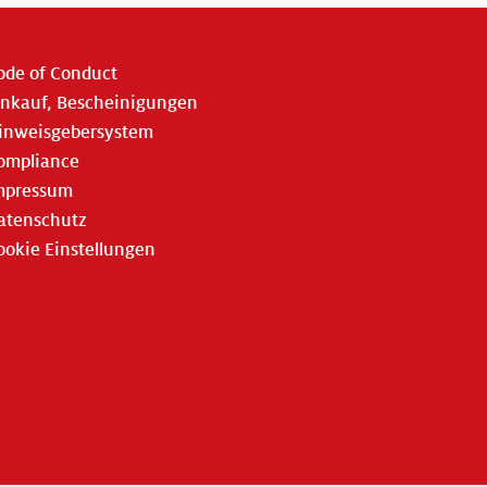
ode of Conduct
inkauf, Bescheinigungen
inweisgebersystem
ompliance
mpressum
atenschutz
ookie Einstellungen