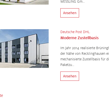
WESSLING Gm...
Ansehen
Deutsche Post DHL.
Moderne Zustellbasis
Im Jahr 2014 realisierte Brüning
der Nähe von Recklinghausen e
mechanisierte Zustellbasis für d
Paketzu...
Ansehen
te