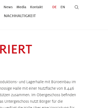
News
Media
Kontakt
DE
EN
NACHHALTIGKEIT
RIERT
roduktions- und Lagerhalle mit Büroeinbau im
ossige Halle mit einer Nutzfläche von 8.446
onstützen zusammen. Im Obergeschoss befinden
s Untergeschoss nutzt Börger für die