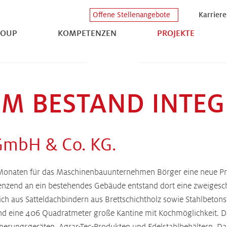
Karriere
Offene Stellenangebote
ROUP
KOMPETENZEN
PROJEKTE
IM BESTAND INTEG
 GmbH & Co. KG.
lf Monaten für das Maschinenbauunternehmen Börger eine neue P
nzend an ein bestehendes Gebäude entstand dort eine zweigesch
sich aus Satteldachbindern aus Brettschichtholz sowie Stahlbet
nd eine 406 Quadratmeter große Kantine mit Kochmöglichkeit. Da