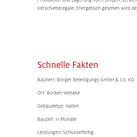
Produktion und Lagerung von Pumpen, Zerkleine
Verschieberegale. Energetisch gesehen wird der
Schnelle Fakten
Bauherr: Börger Beteiligungs GmbH & Co. KG
Ort: Borken-Weseke
Gebäudetyp: Hallen
Bauzeit: 11 Monate
Leistungen: Schlüsselfertig