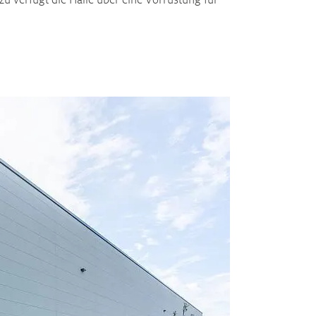
 verfügt die Halle über eine Vorrüstung für