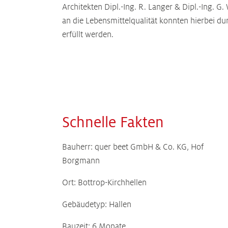
Architekten Dipl.-Ing. R. Langer & Dipl.-Ing. 
an die Lebensmittelqualität konnten hierbei du
erfüllt werden.
Schnelle Fakten
Bauherr: quer beet GmbH & Co. KG, Hof
Borgmann
Ort: Bottrop-Kirchhellen
Gebäudetyp: Hallen
Bauzeit: 6 Monate