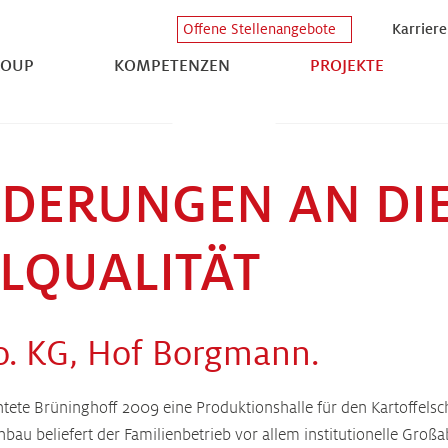
Karriere
Offene Stellenangebote
ROUP
KOMPETENZEN
PROJEKTE
DERUNGEN AN DI
LQUALITÄT
. KG, Hof Borgmann.
ete Brüninghoff 2009 eine Produktionshalle für den Kartoffelschä
anbau beliefert der Familienbetrieb vor allem institutionelle Gr