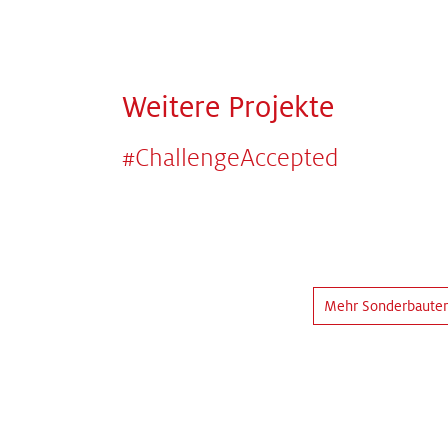
Weitere Projekte
#ChallengeAccepted
Mehr Sonderbaute