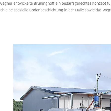
G. Wegner entwickelte Brüninghoff ein bedarfsgerechtes Konzept 
rch eine spezielle Bodenbeschichtung in der Halle sowie das Weg