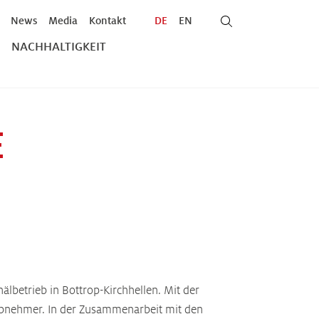
News
Media
Kontakt
DE
EN
NACHHALTIGKEIT
E
lbetrieb in Bottrop-Kirchhellen. Mit der
oßabnehmer. In der Zusammenarbeit mit den