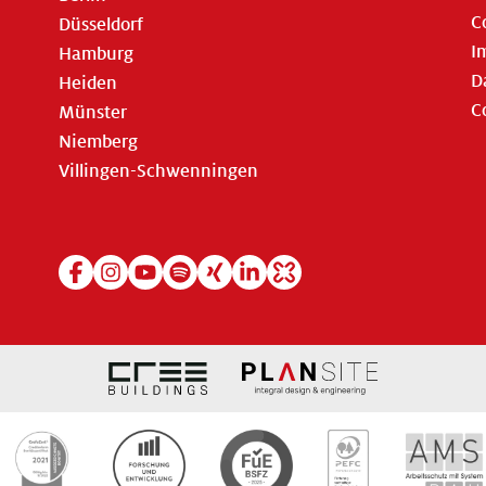
C
Düsseldorf
I
Hamburg
D
Heiden
C
Münster
Niemberg
Villingen-Schwenningen