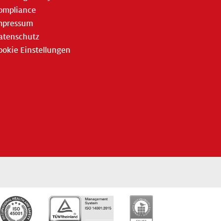
ompliance
mpressum
atenschutz
ookie Einstellungen