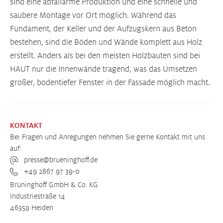
sind eine abfallarme Produktion und eine schnelle und
saubere Montage vor Ort möglich. Während das
Fundament, der Keller und der Aufzugskern aus Beton
bestehen, sind die Böden und Wände komplett aus Holz
erstellt. Anders als bei den meisten Holzbauten sind bei
HAUT nur die Innenwände tragend, was das Umsetzen
großer, bodentiefer Fenster in der Fassade möglich macht.
KONTAKT
Bei Fragen und Anregungen nehmen Sie gerne Kontakt mit uns
auf:
presse@brueninghoff.de
+49 2867 97 39-0
Brüninghoff GmbH & Co. KG
Industriestraße 14
46359 Heiden