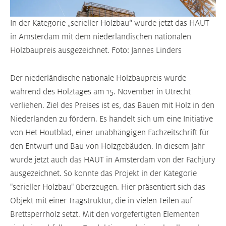
In der Kategorie „serieller Holzbau“ wurde jetzt das HAUT
in Amsterdam mit dem niederländischen nationalen
Holzbaupreis ausgezeichnet. Foto: Jannes Linders
Der niederländische nationale Holzbaupreis wurde
während des Holztages am 15. November in Utrecht
verliehen. Ziel des Preises ist es, das Bauen mit Holz in den
Niederlanden zu fördern. Es handelt sich um eine Initiative
von Het Houtblad, einer unabhängigen Fachzeitschrift für
den Entwurf und Bau von Holzgebäuden. In diesem Jahr
wurde jetzt auch das HAUT in Amsterdam von der Fachjury
ausgezeichnet. So konnte das Projekt in der Kategorie
"serieller Holzbau" überzeugen. Hier präsentiert sich das
Objekt mit einer Tragstruktur, die in vielen Teilen auf
Brettsperrholz setzt. Mit den vorgefertigten Elementen