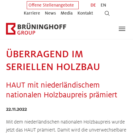
Zum Hauptinhalt springen
Zum Fuß der Seite springen
DE
EN
Offene Stellenangebote
Karriere
News
Media
Kontakt
ÜBERRAGEND IM
SERIELLEN HOLZBAU
HAUT mit niederländischem
nationalen Holzbaupreis prämiert
22.11.2022
Mit dem niederländischen nationalen Holzbaupreis wurde
jetzt das HAUT prämiert. Damit wird die unverwechselbare