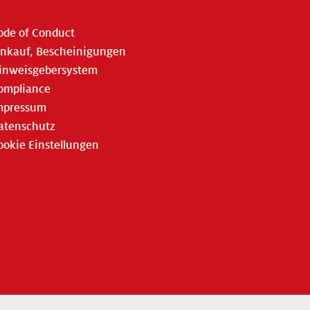
ode of Conduct
inkauf, Bescheinigungen
inweisgebersystem
ompliance
mpressum
atenschutz
ookie Einstellungen