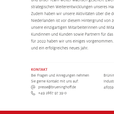
und unser Team weiter wachsen gesehen. Zwei Me
strategischen Weiterentwicklungen unseres Haup
Zudem haben wir unsere Aktivitäten über die 
Niederlanden ist vor diesem Hintergrund von 
unsere einzigartigen Mitarbeiterinnen und Mit
Kundinnen und Kunden sowie Partnern für das 
für 2022 haben wir uns einiges vorgenommen. W
und ein erfolgreiches neues Jahr.
KONTAKT
Bei Fragen und Anregungen nehmen
Brüni
Sie gerne Kontakt mit uns auf:
Indust
presse@brueninghoff.de
46359
+49 2867 97 39-0