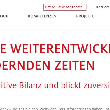
Karriere
Offene Stellenangebote
ROUP
KOMPETENZEN
PROJEKTE
E WEITERENTWICK
ERNDEN ZEITEN
itive Bilanz und blickt zuvers
n denkwürdiges bleiben. Weltweite Herausforderungen haben unse