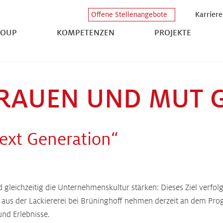
Karriere
Offene Stellenangebote
ROUP
KOMPETENZEN
PROJEKTE
RAUEN UND MUT G
ext Generation“
gleichzeitig die Unternehmenskultur stärken: Dieses Ziel verfolg
aus der Lackiererei bei Brüninghoff nehmen derzeit an dem Prog
nd Erlebnisse.