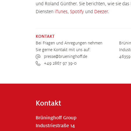
und Roland Günther. Sie berichten, wie sie das
Diensten
iTunes
,
Spotify
und
Deezer
.
KONTAKT
Bei Fragen und Anregungen nehmen
Brüni
Sie gerne Kontakt mit uns auf:
Indust
presse@brueninghoff.de
46359
+49 2867 97 39-0
Kontakt
Brüninghoff Group
Industriestraße 14