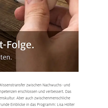
r Wissenstransfer zwischen Nachwuchs- und
mpetenzen erschlossen und verbessert. Das
enskultur. Aber auch zwischenmenschliche
trunde Einblicke in das Programm: Lisa Hölter