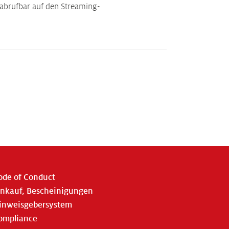
 abrufbar auf den Streaming-
ode of Conduct
inkauf, Bescheinigungen
inweisgebersystem
ompliance