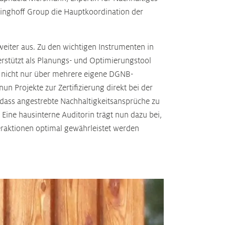
üninghoff Group die Hauptkoordination der
iter aus. Zu den wichtigen Instrumenten in
erstützt als Planungs- und Optimierungstool
r nicht nur über mehrere eigene DGNB-
n Projekte zur Zertifizierung direkt bei der
 dass angestrebte Nachhaltigkeitsansprüche zu
Eine hausinterne Auditorin trägt nun dazu bei,
teraktionen optimal gewährleistet werden