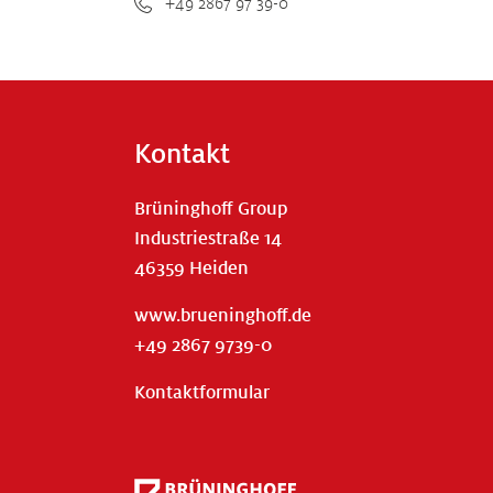
+49 2867 97 39-0
Kontakt
Brüninghoff Group
Industriestraße 14
46359 Heiden
www.brueninghoff.de
+49 2867 9739-0
Kontaktformular