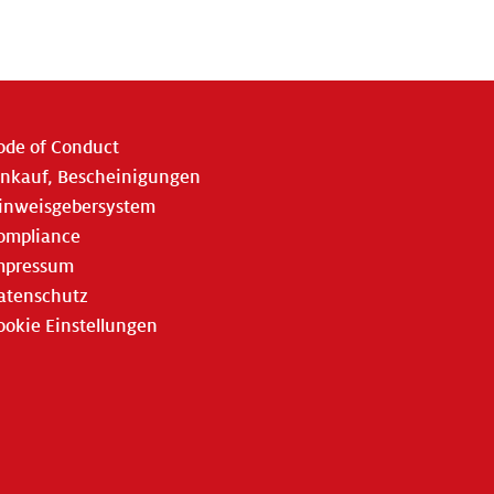
ode of Conduct
inkauf, Bescheinigungen
inweisgebersystem
ompliance
mpressum
atenschutz
ookie Einstellungen