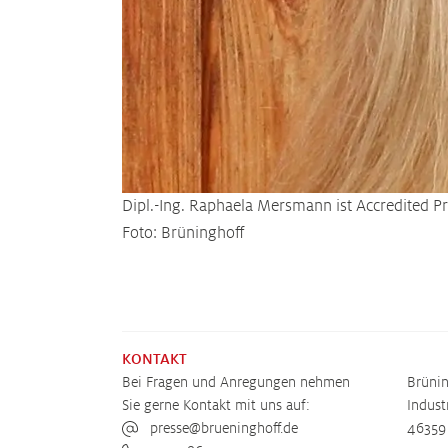
Dipl.-Ing. Raphaela Mersmann ist Accredited P
Foto: Brüninghoff
KONTAKT
Bei Fragen und Anregungen nehmen
Brüni
Sie gerne Kontakt mit uns auf:
Indust
presse@brueninghoff.de
46359