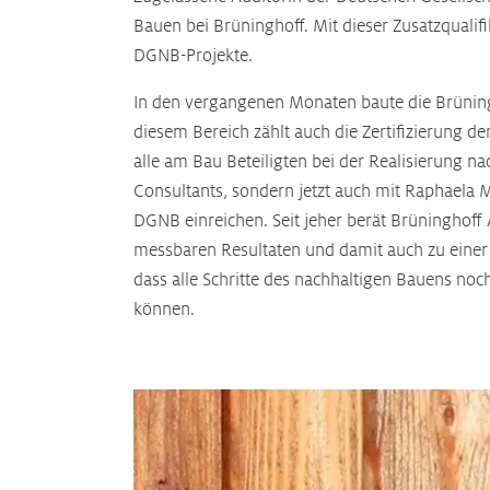
Bauen bei Brüninghoff. Mit dieser Zusatzquali
DGNB-Projekte.
In den vergangenen Monaten baute die Brüning
diesem Bereich zählt auch die Zertifizierung d
alle am Bau Beteiligten bei der Realisierung 
Consultants, sondern jetzt auch mit Raphaela M
DGNB einreichen. Seit jeher berät Brüninghoff
messbaren Resultaten und damit auch zu einer e
dass alle Schritte des nachhaltigen Bauens no
können.