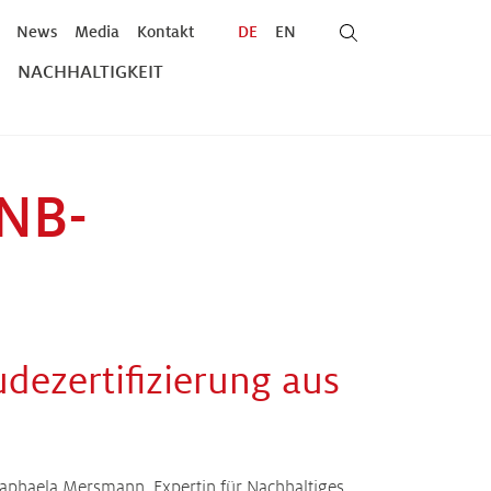
News
Media
Kontakt
DE
EN
NACHHALTIGKEIT
NB-
dezertifizierung aus
Raphaela Mersmann, Expertin für Nachhaltiges