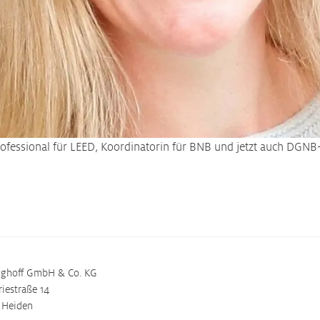
rofessional für LEED, Koordinatorin für BNB und jetzt auch DGNB-
nghoff GmbH & Co. KG
riestraße 14
 Heiden