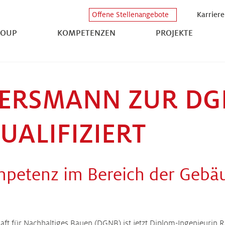
Karriere
Offene Stellenangebote
ROUP
KOMPETENZEN
PROJEKTE
ERSMANN ZUR DG
UALIFIZIERT
petenz im Bereich der Gebäu
aft für Nachhaltiges Bauen (DGNB) ist jetzt Diplom-Ingenieurin 