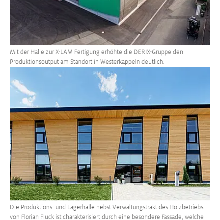
Mit der Halle zur X-LAM Fertigung erhöhte die DERIX-Gruppe den
Produktionsoutput am Standort in Westerkappeln deutlich.
Größere Version anzeigen
Die Produktions- und Lagerhalle nebst Verwaltungstrakt des Holzbetriebs
von Florian Fluck ist charakterisiert durch eine besondere Fassade, welche