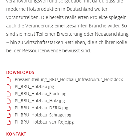
verantwortungsvoll und sorgt dabei mit dafür, dass die
moderne Holzproduktion in Deutschland weiter
voranzutreiben. Die bereits realisierten Projekte spiegeln
auch die Veränderung einer gesamten Branche wider. So
sind sie meist Teil einer Erweiterung oder Neuausrichtung
– hin zu wirtschaftsstarken Betrieben, die sich ihrer Rolle
bei der Ressourcenwende bewusst sind.
DOWNLOADS
Pressemitteilung_BRU_Holzbau_Infrastruktur_Holz.docx
PI_BRU_Holzbau.jpg
PI_BRU_Holzbau_Fluck.jpg
PI_BRU_Holzbau_Holz.jpg
PI_BRU_Holzbau_DERIX.jpg
PI_BRU_Holzbau_Schrage.jpg
PI_BRU_Holzbau_van_Roje.jpg
KONTAKT