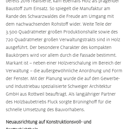
bereits 2016 realisierte, kam ebenfalls Holz als prägender
Baustoff zum Einsatz. So spiegelt die Manufaktur am
Rande des Schwarzwaldes die Freude am Umgang mit
dem nachwachsenden Rohstoff wider. Weite Teile der
3.500 Quadratmeter großen Produktionshalle sowie des
720 Quadratmeter großen Verwaltungstrakts sind in Holz
ausgeführt. Der besondere Charakter des kompakten
Baukörpers wird vor allem durch die Fassade bestimmt.
Markant ist – neben einer Holzverschalung im Bereich der
Verwaltung – die außergewöhnliche Anordnung und Form
der Fenster. Mit der Planung wurde die auf den Gewerbe-
und Industriebau spezialisierte Schweiger Architektur
GmbH aus Rottweil beauftragt. Als langjähriger Partner
des Holzbaubetriebs Fluck sorgte Brüninghoff für die
schnelle Umsetzung des Bauvorhabens.
Neuausrichtung auf Konstruktionsvoll- und