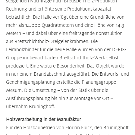
steigenden Nachfrage nach Brettsperrholz-Produkten
Rechnung und erhöhte seine Produktionskapazität
beträchtlich. Die Halle verfügt über eine Grundfläche von
mehr als 14.000 Quadratmetern und eine Höhe von 14,3
Metern – und dabei über eine freitragende Konstruktion
aus Brettschichtholz-Dreigelenkrahmen. Die
Leimholzbinder für die neue Halle wurden von der DERIX-
Gruppe im benachbarten Brettschichtholz-Werk selbst
produziert. Eine weitere Besonderheit: Das Objekt wurde
in nur einem Brandabschnitt ausgeführt. Die Entwurfs- und
Genehmigungsplanung erstellte die Planungsgruppe
Mesum. Die Umsetzung – von der Statik über die
Ausführungsplanung bis hin zur Montage vor Ort –
übernahm Brüninghoff.
Holzverarbeitung in der Manufaktur
Für den Holzbaubetrieb von Florian Fluck, den Brüninghoff