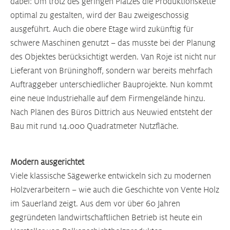
dabei: Um trotz des geringen Platzes die Produktionskette
optimal zu gestalten, wird der Bau zweigeschossig
ausgeführt. Auch die obere Etage wird zukünftig für
schwere Maschinen genutzt – das musste bei der Planung
des Objektes berücksichtigt werden. Van Roje ist nicht nur
Lieferant von Brüninghoff, sondern war bereits mehrfach
Auftraggeber unterschiedlicher Bauprojekte. Nun kommt
eine neue Industriehalle auf dem Firmengelände hinzu.
Nach Plänen des Büros Dittrich aus Neuwied entsteht der
Bau mit rund 14.000 Quadratmeter Nutzfläche.
Modern ausgerichtet
Viele klassische Sägewerke entwickeln sich zu modernen
Holzverarbeitern – wie auch die Geschichte von Vente Holz
im Sauerland zeigt. Aus dem vor über 60 Jahren
gegründeten landwirtschaftlichen Betrieb ist heute ein