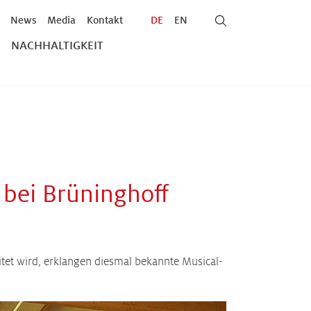
News
Media
Kontakt
DE
EN
NACHHALTIGKEIT
 bei Brüninghoff
et wird, erklangen diesmal bekannte Musical-