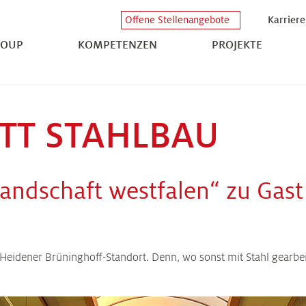
Karriere
Offene Stellenangebote
ROUP
KOMPETENZEN
PROJEKTE
TT STAHLBAU
landschaft westfalen“ zu Gast
ener Brüninghoff-Standort. Denn, wo sonst mit Stahl gearbeit