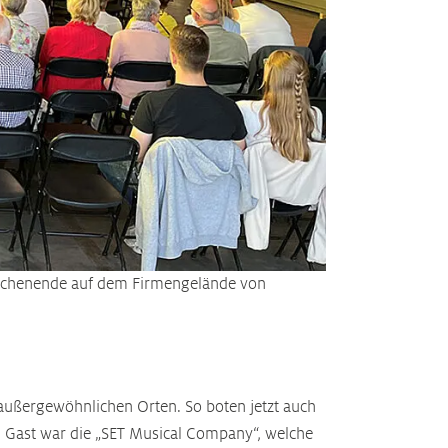
ochenende auf dem Firmengelände von
 außergewöhnlichen Orten. So boten jetzt auch
u Gast war die „SET Musical Company“, welche