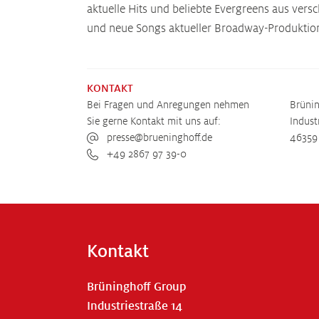
aktuelle Hits und beliebte Evergreens aus ver
und neue Songs aktueller Broadway-Produktio
KONTAKT
Bei Fragen und Anregungen nehmen
Brüni
Sie gerne Kontakt mit uns auf:
Indust
presse@brueninghoff.de
46359
+49 2867 97 39-0
Kontakt
Brüninghoff Group
Industriestraße 14