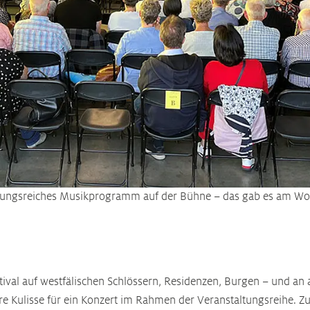
lungsreiches Musikprogramm auf der Bühne – das gab es am W
stival auf westfälischen Schlössern, Residenzen, Burgen – und an
e Kulisse für ein Konzert im Rahmen der Veranstaltungsreihe. Z