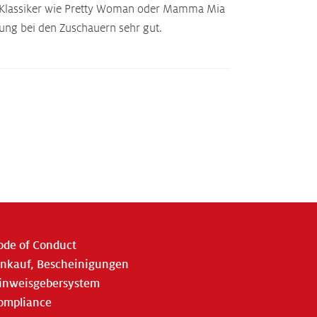
gen Klassiker wie Pretty Woman oder Mamma Mia
ng bei den Zuschauern sehr gut.
ode of Conduct
inkauf, Bescheinigungen
inweisgebersystem
ompliance