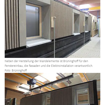
Neben der Herstellung der Wandelemente ist Brüninghoff für den
Fenstereinbau, die Fassaden und die Elektroinstallation verantwortlich.
Foto: Brüninghoff
Größere Version anzeigen