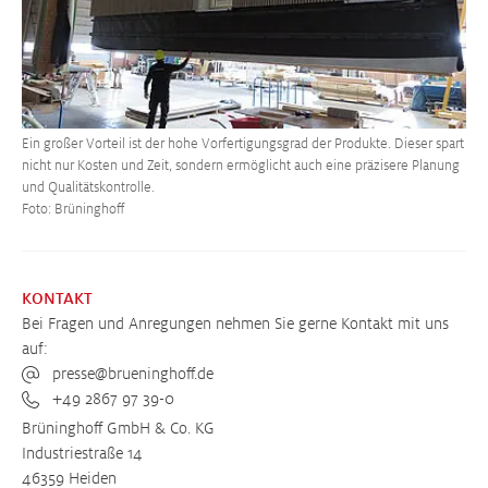
Ein großer Vorteil ist der hohe Vorfertigungsgrad der Produkte. Dieser spart
nicht nur Kosten und Zeit, sondern ermöglicht auch eine präzisere Planung
und Qualitätskontrolle.
Foto: Brüninghoff
KONTAKT
Bei Fragen und Anregungen nehmen Sie gerne Kontakt mit uns
auf:
presse@brueninghoff.de
+49 2867 97 39-0
Brüninghoff GmbH & Co. KG
Industriestraße 14
46359 Heiden