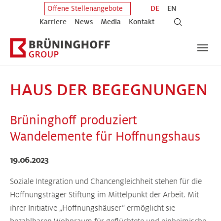
Zum Hauptinhalt springen
Zum Fuß der Seite springen
DE
EN
Offene Stellenangebote
Karriere
News
Media
Kontakt
HAUS DER BEGEGNUNGEN
Brüninghoff produziert
Wandelemente für Hoffnungshaus
19.06.2023
Soziale Integration und Chancengleichheit stehen für die
Hoffnungsträger Stiftung im Mittelpunkt der Arbeit. Mit
ihrer Initiative „Hoffnungshäuser“ ermöglicht sie