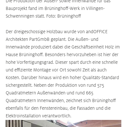
Die Produktion der Außen- sowie Innenwände für das
Bauprojekt fand im Brüninghoff-Werk in Villingen-
Schwenningen statt. Foto: Brüninghoff
Der dreigeschossige Holzbau wurde von andOFFICE
Architekten PartGmbB geplant. Die Außen- und
Innenwände produziert dabei die Geschäftseinheit Holz im
Hause Brüninghoff. Besonders hervorzuheben ist hier der
hohe Vorfertigungsgrad. Dieser spart durch eine schnelle
und effiziente Montage vor Ort sowohl Zeit als auch
Kosten. Darüber hinaus wird ein hoher Qualitäts-Standard
sichergestellt. Neben der Produktion von rund 575
Quadratmetern Außenwänden und rund 665
Quadratmetern Innenwänden, zeichnet sich Brüninghoff
ebenfalls für den Fenstereinbau, die Fassaden und die
Elektroinstallation verantwortlich.
Größere Version anzeigen