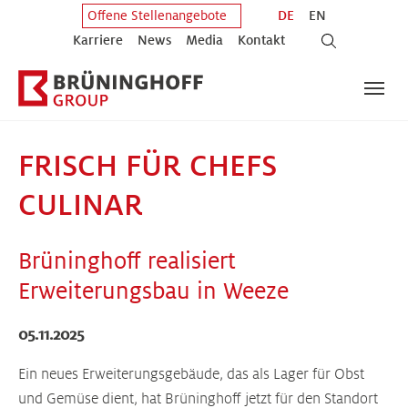
Zum Hauptinhalt springen
Zum Fuß der Seite springen
DE
EN
Offene Stellenangebote
Karriere
News
Media
Kontakt
FRISCH FÜR CHEFS
CULINAR
Brüninghoff realisiert
Erweiterungsbau in Weeze
05.11.2025
Ein neues Erweiterungsgebäude, das als Lager für Obst
und Gemüse dient, hat Brüninghoff jetzt für den Standort