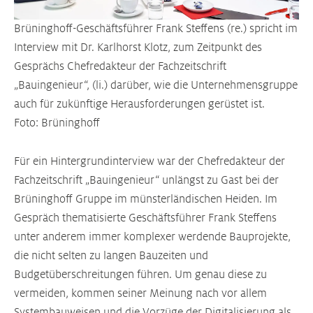
Brüninghoff-Geschäftsführer Frank Steffens (re.) spricht im
Interview mit Dr. Karlhorst Klotz, zum Zeitpunkt des
Gesprächs Chefredakteur der Fachzeitschrift
„Bauingenieur“, (li.) darüber, wie die Unternehmensgruppe
auch für zukünftige Herausforderungen gerüstet ist.
Foto: Brüninghoff
Für ein Hintergrundinterview war der Chefredakteur der
Fachzeitschrift „Bauingenieur“ unlängst zu Gast bei der
Brüninghoff Gruppe im münsterländischen Heiden. Im
Gespräch thematisierte Geschäftsführer Frank Steffens
unter anderem immer komplexer werdende Bauprojekte,
die nicht selten zu langen Bauzeiten und
Budgetüberschreitungen führen. Um genau diese zu
vermeiden, kommen seiner Meinung nach vor allem
Systembauweisen und die Vorzüge der Digitalisierung als