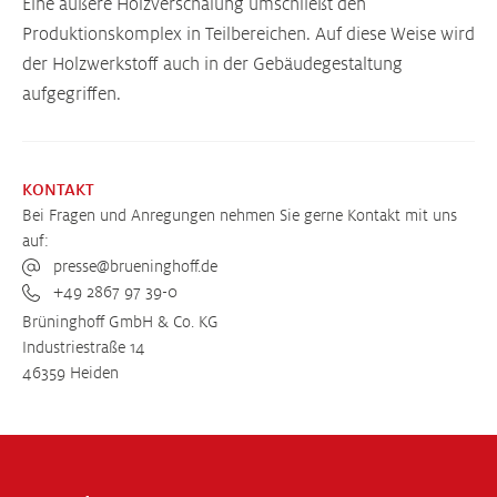
Eine äußere Holzverschalung umschließt den
Produktionskomplex in Teilbereichen. Auf diese Weise wird
der Holzwerkstoff auch in der Gebäudegestaltung
aufgegriffen.
KONTAKT
Bei Fragen und Anregungen nehmen Sie gerne Kontakt mit uns
auf:
presse@brueninghoff.de
+49 2867 97 39-0
Brüninghoff GmbH & Co. KG
Industriestraße 14
46359 Heiden