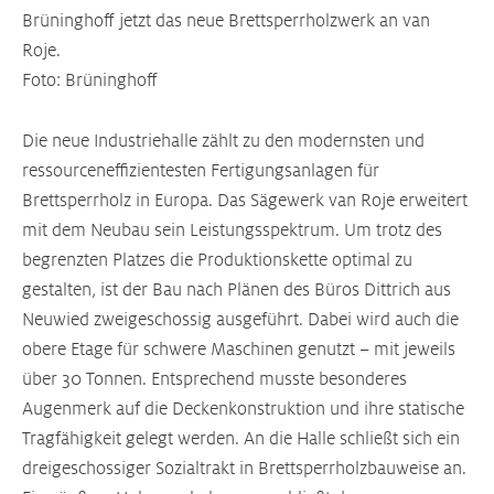
Brüninghoff jetzt das neue Brettsperrholzwerk an van
Roje.
Foto: Brüninghoff
Die neue Industriehalle zählt zu den modernsten und
ressourceneffizientesten Fertigungsanlagen für
Brettsperrholz in Europa. Das Sägewerk van Roje erweitert
mit dem Neubau sein Leistungsspektrum. Um trotz des
begrenzten Platzes die Produktionskette optimal zu
gestalten, ist der Bau nach Plänen des Büros Dittrich aus
Neuwied zweigeschossig ausgeführt. Dabei wird auch die
obere Etage für schwere Maschinen genutzt – mit jeweils
über 30 Tonnen. Entsprechend musste besonderes
Augenmerk auf die Deckenkonstruktion und ihre statische
Tragfähigkeit gelegt werden. An die Halle schließt sich ein
dreigeschossiger Sozialtrakt in Brettsperrholzbauweise an.