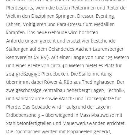
Pferdesports, wenn die besten Reiterinnen und Reiter der
Welt in den Disziplinen Springen, Dressur, Eventing,
Fahren, Voltigieren und Para-Dressur um Medaillen
kämpfen. Das neue Gebäude wird höchsten
Anforderungen gerecht und ersetzt vier bestehende
Stallungen auf dem Gelände des Aachen-Laurensberger
Rennvereins (ALRV). Mit einer Länge von rund 125 Metern
und einer Breite von circa 40 Metern bietet es Platz für
204 großzügige Pferdeboxen. Die Stalleinrichtung
übernimmt dabei Röwer & Rüb aus Thedinghausen. Der
zweigeschossige Zentralbau beherbergt Lager-, Technik-,
und Sanitärräume sowie Wasch- und Trockenplätze für
Pferde. Das Gebäude wird – aufgrund der Lage in
Erdbebenzone 3 – überwiegend in Massivbauweise mit
Stahlbetonfertigteilen und Mauerwerkswänden errichtet.
Die Dachflächen werden mit Isopaneelen gedeckt,