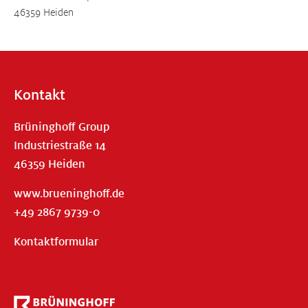
46359 Heiden
Kontakt
Brüninghoff Group
Industriestraße 14
46359 Heiden
www.brueninghoff.de
+49 2867 9739-0
Kontaktformular