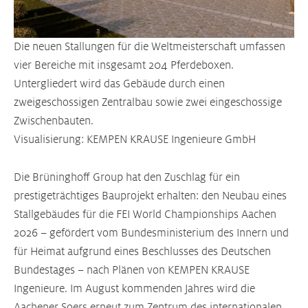
Die neuen Stallungen für die Weltmeisterschaft umfassen
vier Bereiche mit insgesamt 204 Pferdeboxen.
Untergliedert wird das Gebäude durch einen
zweigeschossigen Zentralbau sowie zwei eingeschossige
Zwischenbauten.
Visualisierung: KEMPEN KRAUSE Ingenieure GmbH
Die Brüninghoff Group hat den Zuschlag für ein
prestigeträchtiges Bauprojekt erhalten: den Neubau eines
Stallgebäudes für die FEI World Championships Aachen
2026 – gefördert vom Bundesministerium des Innern und
für Heimat aufgrund eines Beschlusses des Deutschen
Bundestages – nach Plänen von KEMPEN KRAUSE
Ingenieure. Im August kommenden Jahres wird die
Aachener Soers erneut zum Zentrum des internationalen