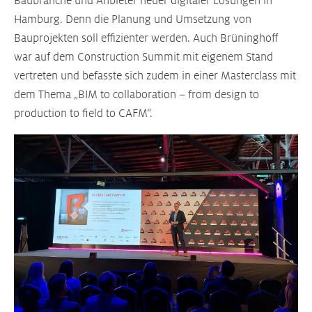
Baubranche und Anbieter neuer digitaler Lösungen in
Hamburg. Denn die Planung und Umsetzung von
Bauprojekten soll effizienter werden. Auch Brüninghoff
war auf dem Construction Summit mit eigenem Stand
vertreten und befasste sich zudem in einer Masterclass mit
dem Thema „BIM to collaboration – from design to
production to field to CAFM“.