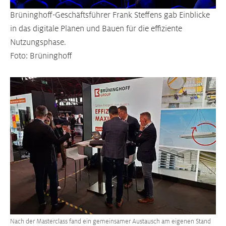
Brüninghoff-Geschäftsführer Frank Steffens gab Einblicke
in das digitale Planen und Bauen für die effiziente
Nutzungsphase.
Foto: Brüninghoff
Größere Version anzeigen
Nach der Masterclass fand ein gemeinsamer Austausch am eigenen Stand