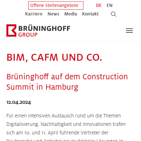
Zum Hauptinhalt springen
Zum Fuß der Seite springen
DE
EN
Offene Stellenangebote
Karriere
News
Media
Kontakt
BIM, CAFM UND CO.
Brüninghoff auf dem Construction
Summit in Hamburg
12.04.2024
Für einen intensiven Austausch rund um die Themen
Digitalisierung, Nachhaltigkeit und Innovationen trafen
sich am 10. und 11. April führende Vertreter der