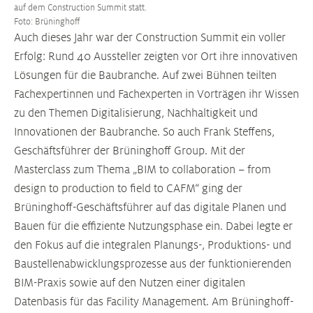
auf dem Construction Summit statt.
Foto: Brüninghoff
Auch dieses Jahr war der Construction Summit ein voller
Erfolg: Rund 40 Aussteller zeigten vor Ort ihre innovativen
Lösungen für die Baubranche. Auf zwei Bühnen teilten
Fachexpertinnen und Fachexperten in Vorträgen ihr Wissen
zu den Themen Digitalisierung, Nachhaltigkeit und
Innovationen der Baubranche. So auch Frank Steffens,
Geschäftsführer der Brüninghoff Group. Mit der
Masterclass zum Thema „BIM to collaboration – from
design to production to field to CAFM“ ging der
Brüninghoff-Geschäftsführer auf das digitale Planen und
Bauen für die effiziente Nutzungsphase ein. Dabei legte er
den Fokus auf die integralen Planungs-, Produktions- und
Baustellenabwicklungsprozesse aus der funktionierenden
BIM-Praxis sowie auf den Nutzen einer digitalen
Datenbasis für das Facility Management. Am Brüninghoff-