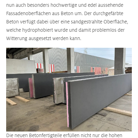
nun auch besonders hochwertige und edel aussehende
Fassadenoberflächen aus Beton um. Der durchgefärbte
Beton verfügt dabei über eine sandgestrahlte Oberfläche,
welche hydrophobiert wurde und damit problemlos der
Witterung ausgesetzt werden kann.
Die neuen Betonfertigteile erfüllen nicht nur die hohen