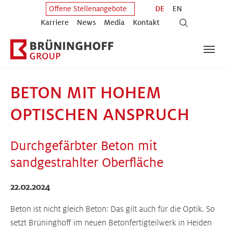
Zum Hauptinhalt springen
Zum Fuß der Seite springen
DE
EN
Offene Stellenangebote
Karriere
News
Media
Kontakt
BETON MIT HOHEM
OPTISCHEN ANSPRUCH
Durchgefärbter Beton mit
sandgestrahlter Oberfläche
22.02.2024
Beton ist nicht gleich Beton: Das gilt auch für die Optik. So
setzt Brüninghoff im neuen Betonfertigteilwerk in Heiden