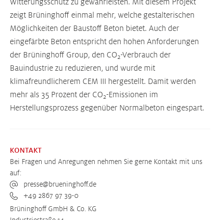
Witterungsschutz zu gewährleisten. Mit diesem Projekt
zeigt Brüninghoff einmal mehr, welche gestalterischen
Möglichkeiten der Baustoff Beton bietet. Auch der
eingefärbte Beton entspricht den hohen Anforderungen
der Brüninghoff Group, den CO
-Verbrauch der
2
Bauindustrie zu reduzieren, und wurde mit
klimafreundlicherem CEM III hergestellt. Damit werden
mehr als 35 Prozent der CO
-Emissionen im
2
Herstellungsprozess gegenüber Normalbeton eingespart.
KONTAKT
Bei Fragen und Anregungen nehmen Sie gerne Kontakt mit uns
auf:
presse@brueninghoff.de
+49 2867 97 39-0
Brüninghoff GmbH & Co. KG