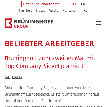
Zum Hauptinhalt springen
Zum Fuß der Seite springen
DE
EN
Offene Stellenangebote
Karriere
News
Media
Kontakt
BELIEBTER ARBEITGEBER
Brüninghoff zum zweiten Mal mit
Top Company-Siegel prämiert
24.11.2022
Mit dem Top Company-Siegel von kununu wurde jetzt
Brüninghoff ausgezeichnet. Es stellt Unternehmen heraus,
die auf der führenden Plattform für