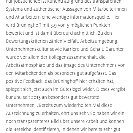
Für Jobsuchende ist kununu aufgrund des transparenten
Systems und authentischer Aussagen von Mitarbeiterinnen
und Mitarbeitern eine wichtige Informationsquelle. Hier
wird Brüninghoff mit 3,9 von 5 möglichen Punkten
bewertet und ist damit überdurchschnittlich. Zu den
Bewertungskriterien zählen Vielfalt, Arbeitsumgebung,
Unternehmenskultur sowie Karriere und Gehalt. Darunter
wurde vor allem der Kollegenzusammenhalt, die
Arbeitsatmosphäre und das Image des Unternehmens von
den Mitarbeitenden als besonders gut aufgefasst. Das
positive Feedback, das Brüninghoff hier erhalten hat,
spiegelt sich jetzt auch im Gütesiegel wider. Dieses vergibt
kununu seit 2015 an besonders gut bewertete
Unternehmen. „Bereits zum wiederholten Mal diese
Auszeichnung zu erhalten, ehrt uns sehr. So haben wir ein
noch transparenteres Bild über unsere Arbeit und können
die Bereiche identifizieren, in denen wir bereits sehr gut